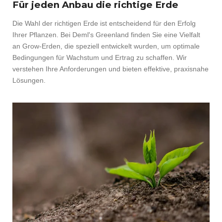
Für jeden Anbau die richtige Erde
Die Wahl der richtigen Erde ist entscheidend für den Erfolg
Ihrer Pflanzen. Bei Deml's Greenland finden Sie eine Vielfalt
an Grow-Erden, die speziell entwickelt wurden, um optimale
Bedingungen für Wachstum und Ertrag zu schaffen. Wir
verstehen Ihre Anforderungen und bieten effektive, praxisnahe
Lösungen.