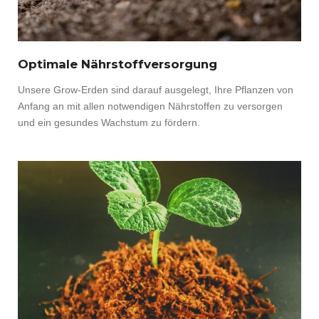
Optimale Nährstoffversorgung
Unsere Grow-Erden sind darauf ausgelegt, Ihre Pflanzen von
Anfang an mit allen notwendigen Nährstoffen zu versorgen
und ein gesundes Wachstum zu fördern.