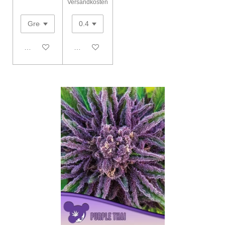
Versandkosten
In den Warenkorb
In den Warenkorb