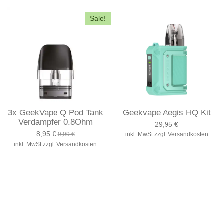
Sale!
3x GeekVape Q Pod Tank
Geekvape Aegis HQ Kit
Verdampfer 0.8Ohm
29,95 €
8,95 €
9,99 €
inkl. MwSt zzgl. Versandkosten
inkl. MwSt zzgl. Versandkosten