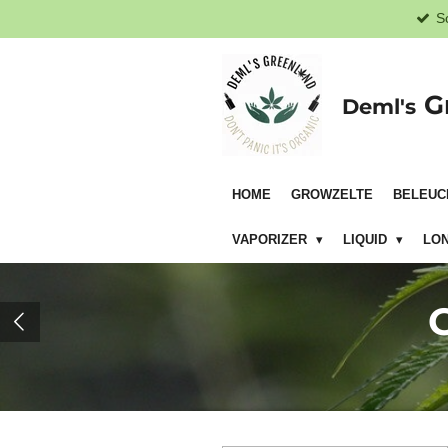
S
Zum
Hauptinhalt
springen
G
Deml's
HOME
GROWZELTE
BELEUC
VAPORIZER
LIQUID
LON