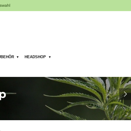
swahl
UBEHÖR
HEADSHOP
p