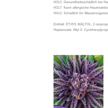
H312: Gesundheitsschädlich bei Ha
H317: Kann allergische Hautreakti
H412: Schädlich für Wasserorganism
Enthält: ETHYL MALTOL; 2-isopropyl
Heptanoate; Allyl 3- Cyclohexylpropi