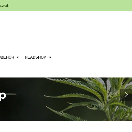
swahl
UBEHÖR
HEADSHOP
p