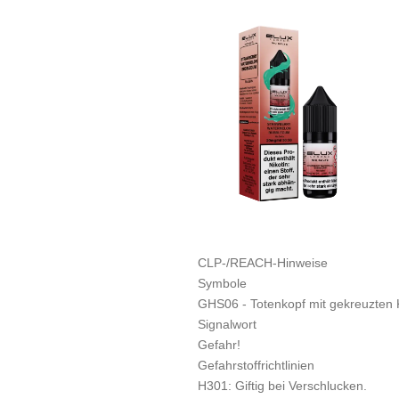
CLP-/REACH-Hinweise
Symbole
GHS06 - Totenkopf mit gekreuzten K
Signalwort
Gefahr!
Gefahrstoffrichtlinien
H301: Giftig bei Verschlucken.