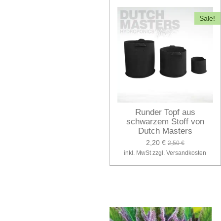
Sale!
Runder Topf aus
schwarzem Stoff von
Dutch Masters
2,20 €
2,50 €
inkl. MwSt zzgl. Versandkosten