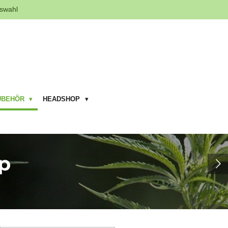
swahl
UBEHÖR
HEADSHOP
p