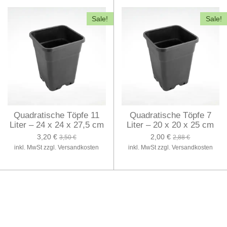
Sale!
Sale!
Quadratische Töpfe 11
Quadratische Töpfe 7
Liter – 24 x 24 x 27,5 cm
Liter – 20 x 20 x 25 cm
3,20 €
2,00 €
3,50 €
2,88 €
inkl. MwSt zzgl. Versandkosten
inkl. MwSt zzgl. Versandkosten