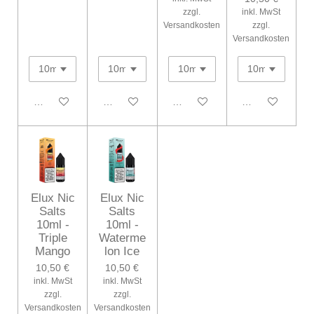
zzgl.
inkl. MwSt
Versandkosten
zzgl.
Versandkosten
In den Warenkorb
In den Warenkorb
In den Warenkorb
In den Warenko
Elux Nic
Elux Nic
Salts
Salts
10ml -
10ml -
Triple
Waterme
Mango
lon Ice
10,50 €
10,50 €
inkl. MwSt
inkl. MwSt
zzgl.
zzgl.
Versandkosten
Versandkosten