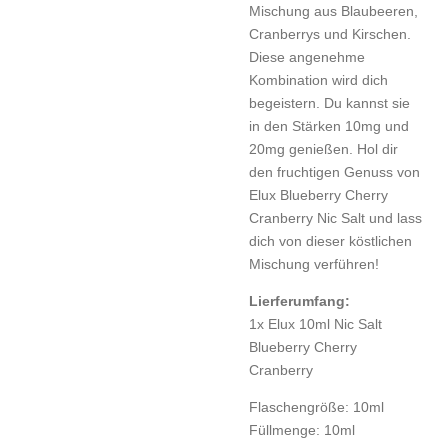
Mischung aus Blaubeeren,
Cranberrys und Kirschen.
Diese angenehme
Kombination wird dich
begeistern. Du kannst sie
in den Stärken 10mg und
20mg genießen. Hol dir
den fruchtigen Genuss von
Elux Blueberry Cherry
Cranberry Nic Salt und lass
dich von dieser köstlichen
Mischung verführen!
Lierferumfang:
1x Elux 10ml Nic Salt
Blueberry Cherry
Cranberry
Flaschengröße:
10ml
Füllmenge:
10ml