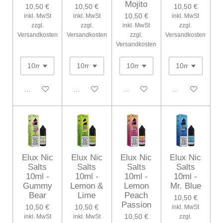
Mojito
10,50 €
10,50 €
10,50 €
10,50 €
inkl. MwSt
inkl. MwSt
inkl. MwSt
zzgl.
zzgl.
inkl. MwSt
zzgl.
Versandkosten
Versandkosten
zzgl.
Versandkosten
Versandkosten
In den Warenkorb
In den Warenkorb
In den Warenkorb
In den Warenko
Elux Nic
Elux Nic
Elux Nic
Elux Nic
Salts
Salts
Salts
Salts
10ml -
10ml -
10ml -
10ml -
Gummy
Lemon &
Lemon
Mr. Blue
Bear
Lime
Peach
10,50 €
Passion
10,50 €
10,50 €
inkl. MwSt
10,50 €
inkl. MwSt
inkl. MwSt
zzgl.