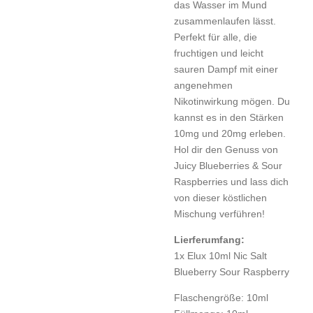
das Wasser im Mund
zusammenlaufen lässt.
Perfekt für alle, die
fruchtigen und leicht
sauren Dampf mit einer
angenehmen
Nikotinwirkung mögen. Du
kannst es in den Stärken
10mg und 20mg erleben.
Hol dir den Genuss von
Juicy Blueberries & Sour
Raspberries und lass dich
von dieser köstlichen
Mischung verführen!
Lierferumfang:
1x Elux 10ml Nic Salt
Blueberry Sour Raspberry
Flaschengröße:
10ml