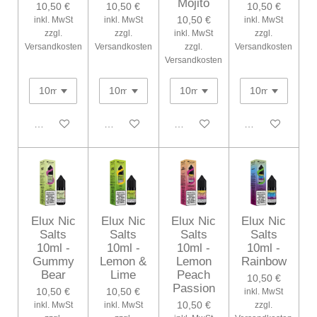
Mojito
10,50 €
10,50 €
10,50 €
10,50 €
inkl. MwSt
inkl. MwSt
inkl. MwSt
zzgl.
zzgl.
inkl. MwSt
zzgl.
Versandkosten
Versandkosten
zzgl.
Versandkosten
Versandkosten
In den Warenkorb
In den Warenkorb
In den Warenkorb
In den Warenko
Elux Nic
Elux Nic
Elux Nic
Elux Nic
Salts
Salts
Salts
Salts
10ml -
10ml -
10ml -
10ml -
Gummy
Lemon &
Lemon
Rainbow
Bear
Lime
Peach
10,50 €
Passion
10,50 €
10,50 €
inkl. MwSt
10,50 €
inkl. MwSt
inkl. MwSt
zzgl.