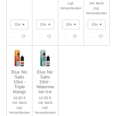
zzgl.
inkl. MwSt
Versandkosten
zzgl.
Versandkosten
In den Warenkorb
In den Warenkorb
In den Warenkorb
In den Warenko
Elux Nic
Elux Nic
Salts
Salts
10ml -
10ml -
Triple
Waterme
Mango
lon Ice
10,50 €
10,50 €
inkl. MwSt
inkl. MwSt
zzgl.
zzgl.
Versandkosten
Versandkosten