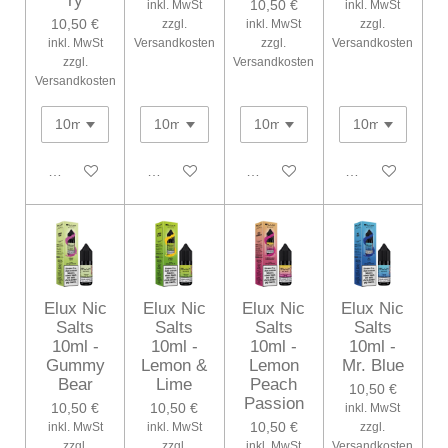
ry
10,50 €
inkl. MwSt
inkl. MwSt
10,50 €
zzgl.
inkl. MwSt
zzgl.
inkl. MwSt
Versandkosten
zzgl.
Versandkosten
zzgl.
Versandkosten
Versandkosten
In den Warenkorb
In den Warenkorb
In den Warenkorb
In den Warenko
Elux Nic
Elux Nic
Elux Nic
Elux Nic
Salts
Salts
Salts
Salts
10ml -
10ml -
10ml -
10ml -
Gummy
Lemon &
Lemon
Mr. Blue
Bear
Lime
Peach
10,50 €
Passion
10,50 €
10,50 €
inkl. MwSt
10,50 €
inkl. MwSt
inkl. MwSt
zzgl.
zzgl.
zzgl.
inkl. MwSt
Versandkosten