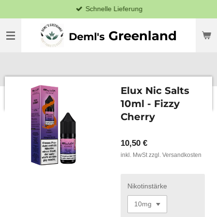
Schnelle Lieferung
Zum
Hauptinhalt
springen
Greenland
Deml's
Elux Nic Salts
10ml - Fizzy
Cherry
10,50 €
inkl. MwSt zzgl. Versandkosten
Nikotinstärke