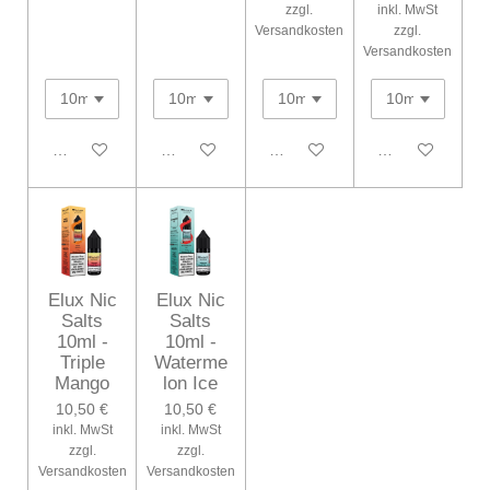
zzgl.
inkl. MwSt
Versandkosten
zzgl.
Versandkosten
In den Warenkorb
In den Warenkorb
In den Warenkorb
In den Warenko
Elux Nic
Elux Nic
Salts
Salts
10ml -
10ml -
Triple
Waterme
Mango
lon Ice
10,50 €
10,50 €
inkl. MwSt
inkl. MwSt
zzgl.
zzgl.
Versandkosten
Versandkosten