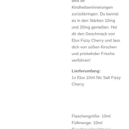
wird dir
Kindheitserinnerungen
zurückbringen. Du kannst
es in den Stärken 10mg
und 20mg genießen. Hol
dir den Geschmack von
Elux Fizzy Cherry und lass
dich von süßen Kirschen
und prickelnder Frische
verführen!
Lierferumfang:
1x Elux 10ml Nic Salt Fizzy
Cherry
Flaschengröße:
10ml
Füllmenge:
10ml