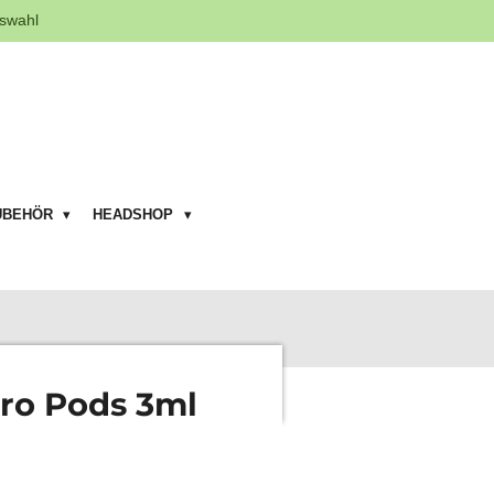
swahl
UBEHÖR
HEADSHOP
ro Pods 3ml