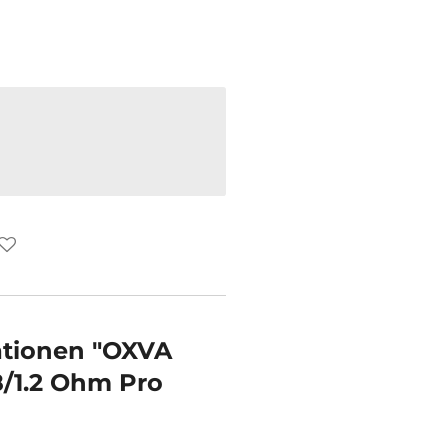
ationen "OXVA
8/1.2 Ohm Pro