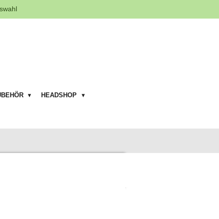
swahl
UBEHÖR
HEADSHOP