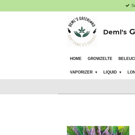
S
Zum
Hauptinhalt
springen
G
Deml's
HOME
GROWZELTE
BELEUC
VAPORIZER
LIQUID
LON