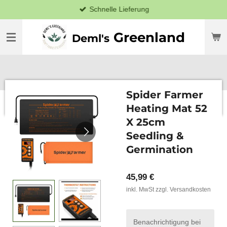
Schnelle Lieferung
Zum
Hauptinhalt
springen
Greenland
Deml's
Spider Farmer
Heating Mat 52
X 25cm
Seedling &
Germination
45,99 €
inkl. MwSt zzgl. Versandkosten
Benachrichtigung bei