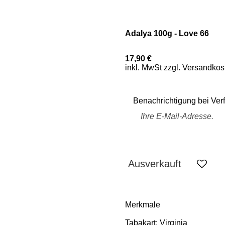
Adalya 100g - Love 66
17,90 €
inkl. MwSt zzgl. Versandkos
Benachrichtigung bei Verf
Ausverkauft
Merkmale
Tabakart:
Virginia