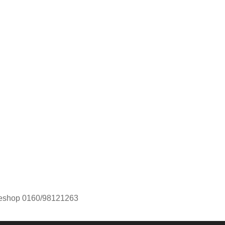
neshop 0160/98121263