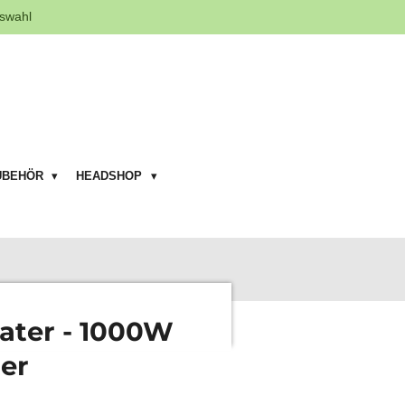
swahl
UBEHÖR
HEADSHOP
ater - 1000W
er