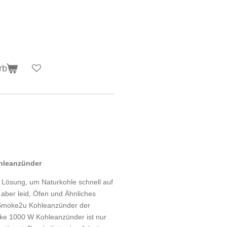
rb
hleanzünder
 Lösung, um Naturkohle schnell auf
 aber leid, Öfen und Ähnliches
 Smoke2u Kohleanzünder der
tarke 1000 W Kohleanzünder ist nur