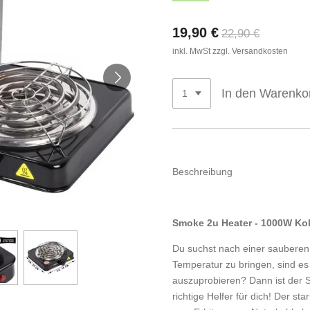
19,90 €
22,90 €
inkl. MwSt zzgl. Versandkosten
In den Warenko
Beschreibung
Smoke 2u Heater - 1000W Ko
Du suchst nach einer sauberen
Temperatur zu bringen, sind es
auszuprobieren? Dann ist der
richtige Helfer für dich! Der s