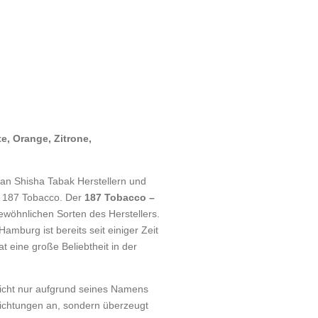
e, Orange, Zitrone,
 an Shisha Tabak Herstellern und
r 187 Tobacco. Der
187 Tobacco –
wöhnlichen Sorten des Herstellers.
mburg ist bereits seit einiger Zeit
t eine große Beliebtheit in der
nicht nur aufgrund seines Namens
ichtungen an, sondern überzeugt