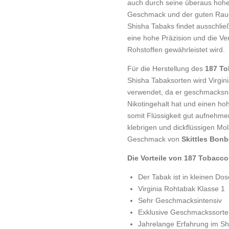
auch durch seine überaus hohe 
Geschmack und der guten Rauc
Shisha Tabaks findet ausschließ
eine hohe Präzision und die V
Rohstoffen gewährleistet wird.
Für die Herstellung des
187 To
Shisha Tabaksorten wird Virgin
verwendet, da er geschmacksneu
Nikotingehalt hat und einen ho
somit Flüssigkeit gut aufnehme
klebrigen und dickflüssigen Mo
Geschmack von
Skittles Bon
Die Vorteile von 187 Tobacco
Der Tabak ist in kleinen Do
Virginia Rohtabak Klasse 1
Sehr Geschmacksintensiv
Exklusive Geschmackssorte
Jahrelange Erfahrung im Sh