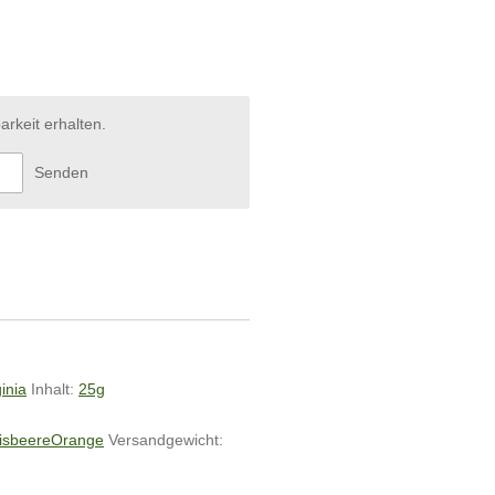
arkeit erhalten.
Senden
ginia
Inhalt:
25g
isbeere
Orange
Versandgewicht: