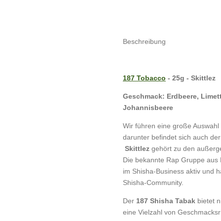
Beschreibung
187 Tobacco
- 25g - Skittlez
Geschmack: Erdbeere, Limett
Johannisbeere
Wir führen eine große Auswahl
darunter befindet sich auch de
Skittlez
gehört zu den außerge
Die bekannte Rap Gruppe aus Ha
im Shisha-Business aktiv und ha
Shisha-Community.
Der
187 Shisha Tabak
bietet 
eine Vielzahl von Geschmacksr