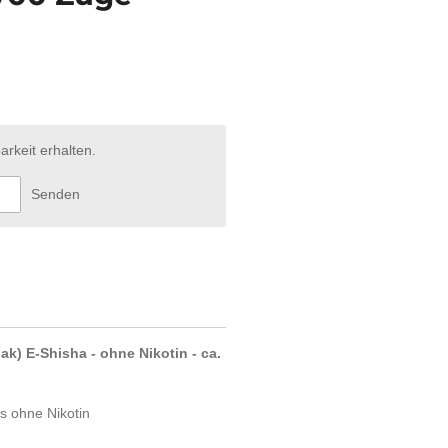
arkeit erhalten.
Senden
ak) E-Shisha - ohne Nikotin - ca.
is ohne Nikotin