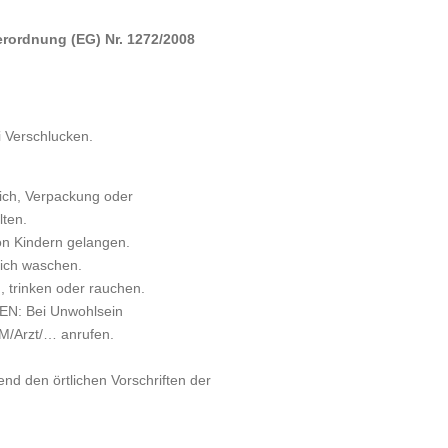
ordnung (EG) Nr. 1272/2008
 Verschlucken.
rlich, Verpackung oder
lten.
on Kindern gelangen.
ich waschen.
 trinken oder rauchen.
N: Bei Unwohlsein
Arzt/… anrufen.
nd den örtlichen Vorschriften der