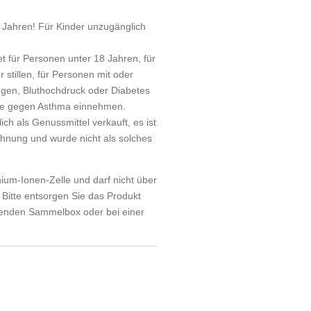
 Jahren! Für Kinder unzugänglich
et für Personen unter 18 Jahren, für
stillen, für Personen mit oder
ngen, Bluthochdruck oder Diabetes
te gegen Asthma einnehmen.
ich als Genussmittel verkauft, es ist
hnung und wurde nicht als solches
hium-Ionen-Zelle und darf nicht über
Bitte entsorgen Sie das Produkt
henden Sammelbox oder bei einer