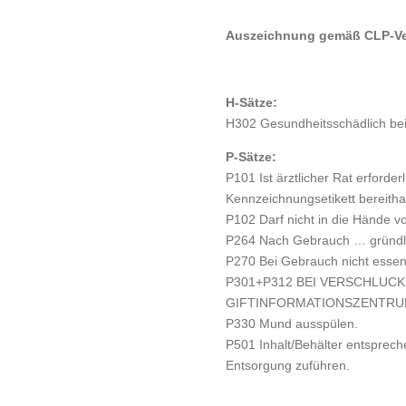
Auszeichnung gemäß CLP-Ver
H-Sätze:
H302 Gesundheitsschädlich bei
P-Sätze:
P101 Ist ärztlicher Rat erforde
Kennzeichnungsetikett bereitha
P102 Darf nicht in die Hände v
P264 Nach Gebrauch … gründl
P270 Bei Gebrauch nicht essen,
P301+P312 BEI VERSCHLUCKE
GIFTINFORMATIONSZENTRUM/
P330 Mund ausspülen.
P501 Inhalt/Behälter entspreche
Entsorgung zuführen.