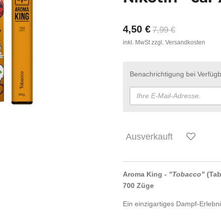
4,50 €
7,99 €
inkl. MwSt zzgl. Versandkosten
Benachrichtigung bei Verfügb
Ausverkauft
Aroma King -
"Tobacco"
(Tab
700 Züge
Ein einzigartiges Dampf-Erlebn