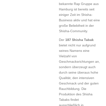
bekannte Rap Gruppe aus
Hamburg ist bereits seit
einiger Zeit im Shisha-
Business aktiv und hat eine
große Beliebtheit in der
Shisha-Community.
Der
187 Shisha Tabak
bietet nicht nur aufgrund
seines Namens eine
Vielzahl von
Geschmacksrichtungen an,
sondern überzeugt auch
durch seine überaus hohe
Qualität, den intensiven
Geschmack und der guten
Rauchbildung. Die
Produktion des Shisha
Tabaks findet
ausschließlich in