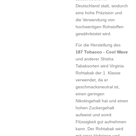
Deutschland statt, wodurch
eine hohe Präzision und
die Verwendung von
hochwertigen Rohstoffen
gewährleistet wird.
Für die Herstellung des
187 Tobacco - Cool Wave
und anderer Shisha
Tabaksorten wird Virginia
Rohtabak der 1. Klasse
verwendet, da er
geschmacksneutral ist,
einen geringen
Nikotingehalt hat und einen
hohen Zuckergehalt
aufweist und somit
Flüssigkeit gut aufnehmen
kann. Der Rohtabak wird
mit einer klebrigen und