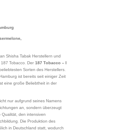
Hamburg
sermelone,
 an Shisha Tabak Herstellern und
r 187 Tobacco. Der
187 Tobacco – I
beliebtesten Sorten des Herstellers.
mburg ist bereits seit einiger Zeit
t eine große Beliebtheit in der
nicht nur aufgrund seines Namens
ichtungen an, sondern überzeugt
Qualität, den intensiven
hbildung. Die Produktion des
lich in Deutschland statt, wodurch