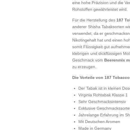
eine hohe Präzision und die V
Rohstoffen gewährleistet wird.
Für die Herstellung des
187 To
anderer Shisha Tabaksorten wir
verwendet, da er geschmacksneu
Nikotingehalt hat und einen ho
somit Flüssigkeit gut aufnehme
klebrigen und dickflüssigen Mo
Geschmack vom
Beerenmix m
zu erzeugen.
Die Vorteile von 187 Tobacco
Der Tabak ist in kleinen Do
Virginia Rohtabak Klasse 1
Sehr Geschmacksintensiv
Exklusive Geschmackssorte
Jahrelange Erfahrung im Sh
Mit Deutschen Aromen
Made in Germany