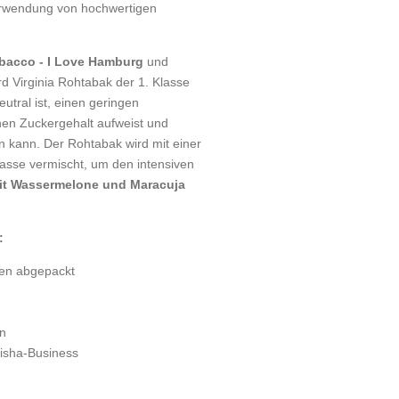
erwendung von hochwertigen
bacco - I Love Hamburg
und
d Virginia Rohtabak der 1. Klasse
tral ist, einen geringen
hen Zuckergehalt aufweist und
n kann. Der Rohtabak wird mit einer
lasse vermischt, um den intensiven
it Wassermelone und Maracuja
:
sen abgepackt
n
isha-Business