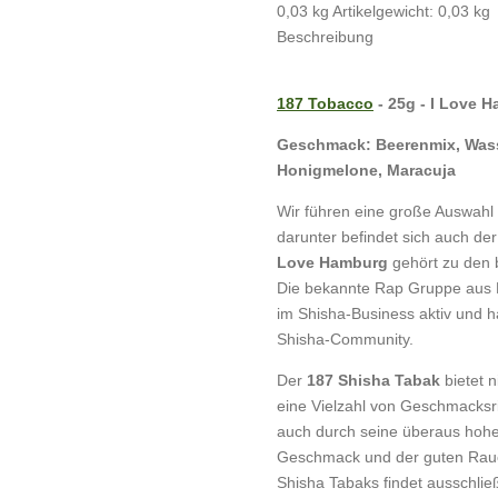
0,03 kg Artikelgewicht:
0,03
kg
Beschreibung
187 Tobacco
- 25g - I Love 
Geschmack: Beerenmix, Was
Honigmelone, Maracuja
Wir führen eine große Auswahl
darunter befindet sich auch de
Love Hamburg
gehört zu den 
Die bekannte Rap Gruppe aus Ha
im Shisha-Business aktiv und ha
Shisha-Community.
Der
187 Shisha Tabak
bietet 
eine Vielzahl von Geschmacksr
auch durch seine überaus hohe 
Geschmack und der guten Rauc
Shisha Tabaks findet ausschließ