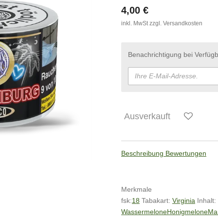
4,00 €
inkl. MwSt zzgl. Versandkosten
Benachrichtigung bei Verfügb
Ausverkauft
Beschreibung
Bewertungen
Merkmale
fsk:
18
Tabakart:
Virginia
Inhalt:
Wassermelone
Honigmelone
Ma