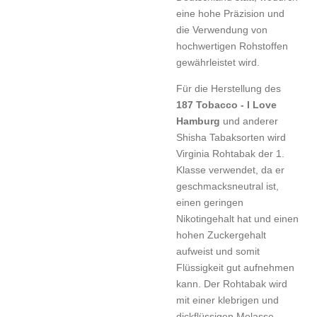
eine hohe Präzision und
die Verwendung von
hochwertigen Rohstoffen
gewährleistet wird.
Für die Herstellung des
187 Tobacco - I Love
Hamburg
und anderer
Shisha Tabaksorten wird
Virginia Rohtabak der 1.
Klasse verwendet, da er
geschmacksneutral ist,
einen geringen
Nikotingehalt hat und einen
hohen Zuckergehalt
aufweist und somit
Flüssigkeit gut aufnehmen
kann. Der Rohtabak wird
mit einer klebrigen und
dickflüssigen Molasse