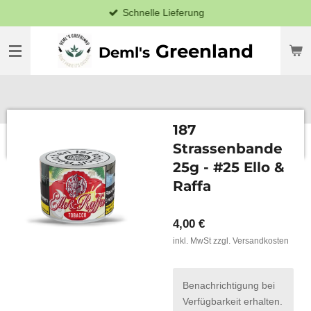
Schnelle Lieferung
Zum
Hauptinhalt
springen
Greenland
Deml's
187
Strassenbande
25g - #25 Ello &
Raffa
4,00 €
inkl. MwSt zzgl. Versandkosten
Benachrichtigung bei
Verfügbarkeit erhalten.