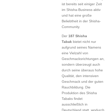
ist bereits seit einiger Zeit
im Shisha-Business aktiv
und hat eine große
Beliebtheit in der Shisha-
Community.
Der
187 Shisha
Tabak
bietet nicht nur
aufgrund seines Namens
eine Vielzahl von
Geschmacksrichtungen an,
sondern überzeugt auch
durch seine überaus hohe
Qualität, den intensiven
Geschmack und der guten
Rauchbildung. Die
Produktion des Shisha
Tabaks findet
ausschließlich in
Deutschland statt, wodurch