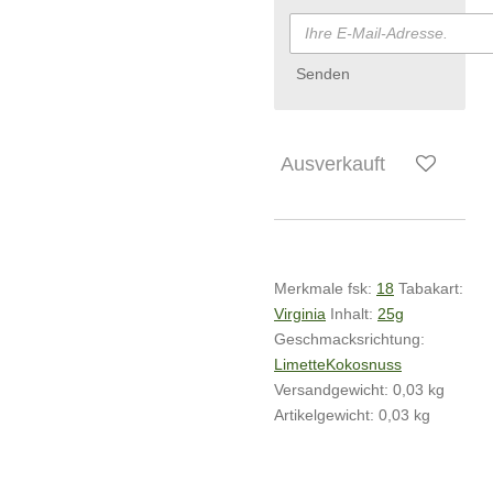
Senden
Ausverkauft
Merkmale
fsk:
18
Tabakart:
Virginia
Inhalt:
25g
Geschmacksrichtung:
Limette
Kokosnuss
Versandgewicht: 0,03 kg
Artikelgewicht:
0,03
kg