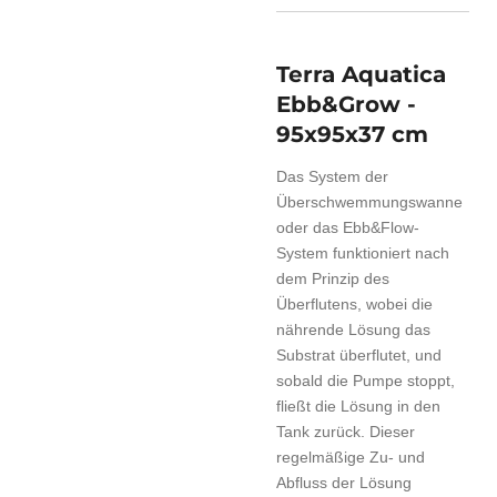
Terra Aquatica
Ebb&Grow -
95x95x37 cm
Das System der
Überschwemmungswanne
oder das Ebb&Flow-
System funktioniert nach
dem Prinzip des
Überflutens, wobei die
nährende Lösung das
Substrat überflutet, und
sobald die Pumpe stoppt,
fließt die Lösung in den
Tank zurück. Dieser
regelmäßige Zu- und
Abfluss der Lösung