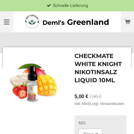
Schnelle Lieferung
Zum
Hauptinhalt
springen
Greenland
Deml's
CHECKMATE
WHITE KNIGHT
NIKOTINSALZ
LIQUID 10ML
5,00 €
7,90 €
inkl. MwSt zzgl. Versandkosten
MG