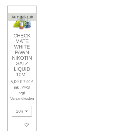
Ausverkauft
CHECK
MATE
WHITE
PAWN
NIKOTIN
SALZ
LIQUID
10ML
5,00 €
7,90 €
inkl. MwSt
zzgl.
Versandkosten
Bei Verfügbarkeit benachrichtigen