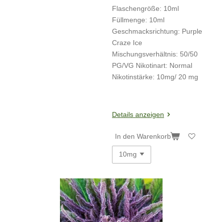
Flaschengröße:
10ml
Füllmenge:
10ml
Geschmacksrichtung:
Purple
Craze Ice
Mischungsverhältnis:
50/50
PG/VG
Nikotinart:
Normal
Nikotinstärke:
10mg/ 20 mg
Details anzeigen
In den Warenkorb