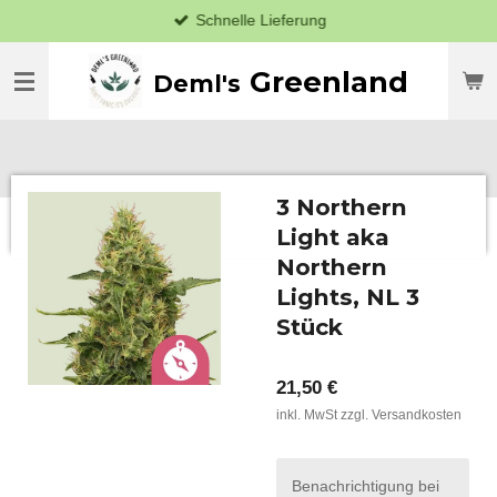
Schnelle Lieferung
Zum
Hauptinhalt
springen
Greenland
Deml's
3 Northern
Light aka
Northern
Lights, NL 3
Stück
21,50 €
inkl. MwSt zzgl. Versandkosten
Benachrichtigung bei