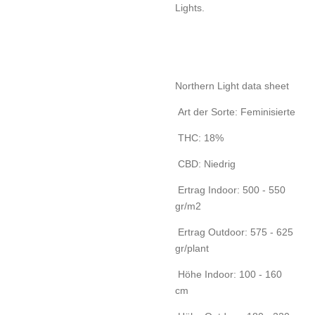
Lights.
Northern Light data sheet
Art der Sorte: Feminisierte
THC: 18%
CBD: Niedrig
Ertrag Indoor: 500 - 550
gr/m2
Ertrag Outdoor: 575 - 625
gr/plant
Höhe Indoor: 100 - 160
cm