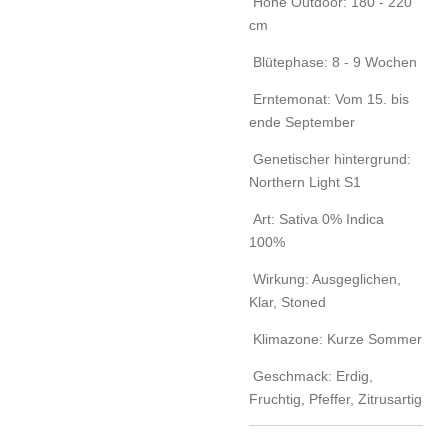
Höhe Outdoor: 180 - 220
cm
Blütephase: 8 - 9 Wochen
Erntemonat: Vom 15. bis
ende September
Genetischer hintergrund:
Northern Light S1
Art: Sativa 0% Indica
100%
Wirkung: Ausgeglichen,
Klar, Stoned
Klimazone: Kurze Sommer
Geschmack: Erdig,
Fruchtig, Pfeffer, Zitrusartig