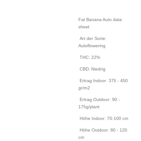
Fat Banana Auto data
sheet
Art der Sorte:
Autoflowering
THC: 22%
CBD: Niedrig
Ertrag Indoor: 375 - 450
gr/m2
Ertrag Outdoor: 90 -
175g/plant
Höhe Indoor: 70-100 cm
Höhe Outdoor: 80 - 120
cm