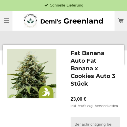
Schnelle Lieferung
Zum
Hauptinhalt
springen
Greenland
Deml's
Fat Banana
Auto Fat
Banana x
Cookies Auto 3
Stück
23,00 €
inkl. MwSt zzgl. Versandkosten
Benachrichtigung bei