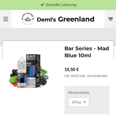
Schnelle Lieferung
Zum
Hauptinhalt
springen
Greenland
Deml's
Bar Series - Mad
Blue 10ml
10,50 €
inkl. MwSt zzgl. Versandkosten
Nikotinstärke