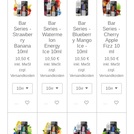
Bar
Bar
Bar
Bar
Series -
Series -
Series -
Series -
Strawber
Waterme
Blueberr
Cherry
ry
lon
y Mango
Apple
Banana
Energy
Ice -
Fizz 10
10ml
Ice 10ml
10ml
ml
10,50 €
10,50 €
10,50 €
10,50 €
inkl. MwSt
inkl. MwSt
inkl. MwSt
inkl. MwSt
zzgl.
zzgl.
zzgl.
zzgl.
Versandkosten
Versandkosten
Versandkosten
Versandkosten
In den Warenkorb
In den Warenkorb
In den Warenkorb
In den Warenko