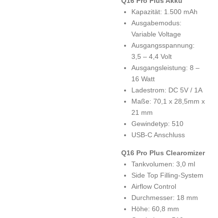
Q16 Pro Plus Akku
Kapazität: 1.500 mAh
Ausgabemodus:
Variable Voltage
Ausgangsspannung:
3,5 – 4,4 Volt
Ausgangsleistung: 8 –
16 Watt
Ladestrom: DC 5V / 1A
Maße: 70,1 x 28,5mm x
21 mm
Gewindetyp: 510
USB-C Anschluss
Q16 Pro Plus Clearomizer
Tankvolumen: 3,0 ml
Side Top Filling-System
Airflow Control
Durchmesser: 18 mm
Höhe: 60,8 mm