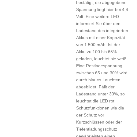
bestätigt, die abgegebene
Spannung liegt hier bei 4,4
Volt. Eine weitere LED
informiert Sie über den
Ladestand des integrierten
Akkus mit einer Kapazität
von 1.500 mAh. Ist der
Akku zu 100 bis 65%
geladen, leuchtet sie weiß.
Eine Restladespannung
zwischen 65 und 30% wird
durch blaues Leuchten
abgebildet. Fällt der
Ladestand unter 30%, so
leuchtet die LED rot.
Schutzfunktionen wie die
der Schutz vor
Kurzschlüssen oder der
Tiefentladungsschutz
gewährleisten einen