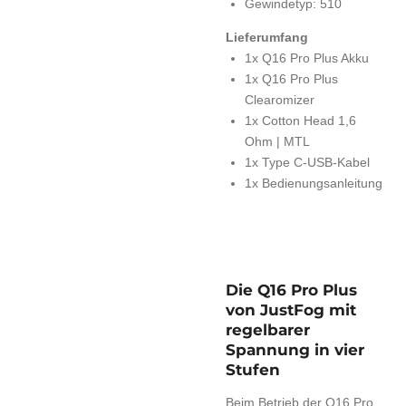
Gewindetyp: 510
Lieferumfang
1x Q16 Pro Plus Akku
1x Q16 Pro Plus
Clearomizer
1x Cotton Head 1,6
Ohm | MTL
1x Type C-USB-Kabel
1x Bedienungsanleitung
Die Q16 Pro Plus
von JustFog mit
regelbarer
Spannung in vier
Stufen
Beim Betrieb der Q16 Pro