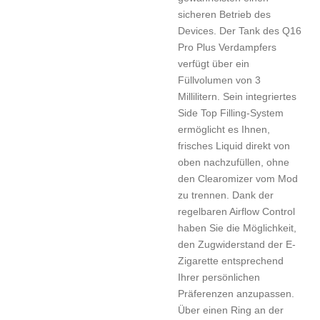
sicheren Betrieb des
Devices. Der Tank des Q16
Pro Plus Verdampfers
verfügt über ein
Füllvolumen von 3
Millilitern. Sein integriertes
Side Top Filling-System
ermöglicht es Ihnen,
frisches Liquid direkt von
oben nachzufüllen, ohne
den Clearomizer vom Mod
zu trennen. Dank der
regelbaren Airflow Control
haben Sie die Möglichkeit,
den Zugwiderstand der E-
Zigarette entsprechend
Ihrer persönlichen
Präferenzen anzupassen.
Über einen Ring an der