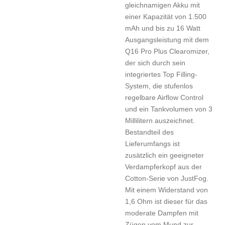
gleichnamigen Akku mit
einer Kapazität von 1.500
mAh und bis zu 16 Watt
Ausgangsleistung mit dem
Q16 Pro Plus Clearomizer,
der sich durch sein
integriertes Top Filling-
System, die stufenlos
regelbare Airflow Control
und ein Tankvolumen von 3
Millilitern auszeichnet.
Bestandteil des
Lieferumfangs ist
zusätzlich ein geeigneter
Verdampferkopf aus der
Cotton-Serie von JustFog.
Mit einem Widerstand von
1,6 Ohm ist dieser für das
moderate Dampfen mit
Zügen vom Mund zur