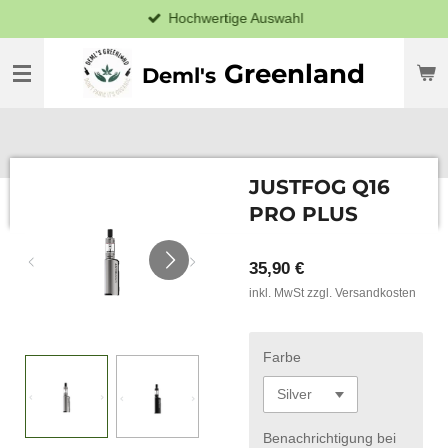
Hochwertige Auswahl
Zum
Hauptinhalt
springen
Greenland
Deml's
JUSTFOG Q16
PRO PLUS
35,90 €
inkl. MwSt zzgl. Versandkosten
Farbe
Benachrichtigung bei