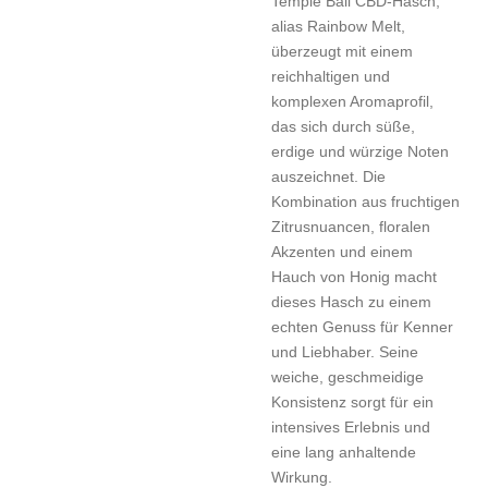
Temple Ball CBD-Hasch,
alias Rainbow Melt,
überzeugt mit einem
reichhaltigen und
komplexen Aromaprofil,
das sich durch süße,
erdige und würzige Noten
auszeichnet. Die
Kombination aus fruchtigen
Zitrusnuancen, floralen
Akzenten und einem
Hauch von Honig macht
dieses Hasch zu einem
echten Genuss für Kenner
und Liebhaber. Seine
weiche, geschmeidige
Konsistenz sorgt für ein
intensives Erlebnis und
eine lang anhaltende
Wirkung.