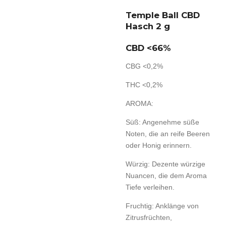
Temple Ball CBD
Hasch 2 g
CBD <66%
CBG <0,2%
THC <0,2%
AROMA:
Süß: Angenehme süße
Noten, die an reife Beeren
oder Honig erinnern.
Würzig: Dezente würzige
Nuancen, die dem Aroma
Tiefe verleihen.
Fruchtig: Anklänge von
Zitrusfrüchten,