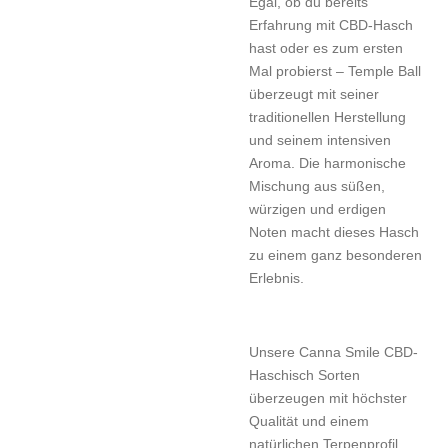
Egal, ob du bereits
Erfahrung mit CBD-Hasch
hast oder es zum ersten
Mal probierst – Temple Ball
überzeugt mit seiner
traditionellen Herstellung
und seinem intensiven
Aroma. Die harmonische
Mischung aus süßen,
würzigen und erdigen
Noten macht dieses Hasch
zu einem ganz besonderen
Erlebnis.
Unsere Canna Smile CBD-
Haschisch Sorten
überzeugen mit höchster
Qualität und einem
natürlichen Terpenprofil.