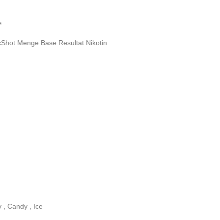
:*
hot Menge Base Resultat Nikotin
 , Candy , Ice