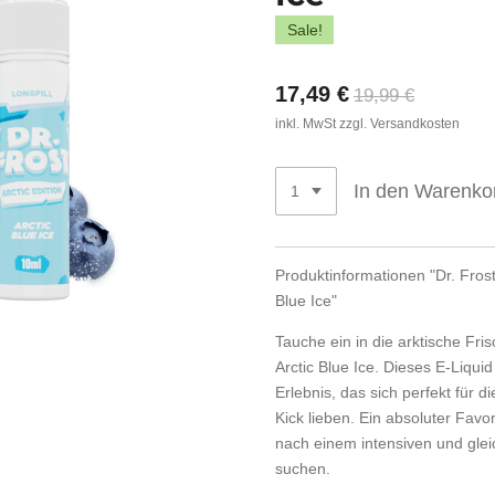
Sale!
17,49 €
19,99 €
inkl. MwSt zzgl. Versandkosten
In den Warenko
Produktinformationen "Dr. Frost A
Blue Ice"
Tauche ein in die arktische Fris
Arctic Blue Ice. Dieses E-Liquid
Erlebnis, das sich perfekt für d
Kick lieben. Ein absoluter Favor
nach einem intensiven und gle
suchen.