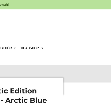
swahl
UBEHÖR
HEADSHOP
tic Edition
 - Arctic Blue