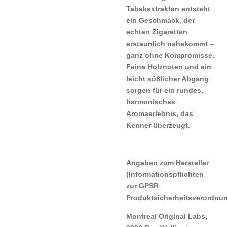
Tabakextrakten entsteht
ein Geschmack, der
echten Zigaretten
erstaunlich nahekommt –
ganz ohne Kompromisse.
Feine Holznoten und ein
leicht süßlicher Abgang
sorgen für ein rundes,
harmonisches
Aromaerlebnis, das
Kenner überzeugt.
Angaben zum Hersteller
(Informationspflichten
zur GPSR
Produktsicherheitsverordnu
Montreal Original Labs,