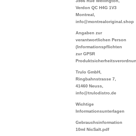
3986 Rue Wellington,
Verdon QC H4G 1V3
Montreal,
info@montrealoriginal.shop
Angaben zur
verantwortlichen Person
(Informationspflichten
zur GPSR
Produktsicherheitsverordnu
Trulo GmbH,
Ringbahnstrasse 7,
41460 Neuss,
info@trulodistro.de
Wichtige
Informationsunterlagen
Gebrauchsinformation
10ml NicSalt.pdf