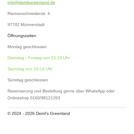
info@demlsgreenland.de
t
m
Riemenschneiderstr. 4
97702 Münnerstadt
Öffnungszeiten
Montag geschlossen
Dienstag - Freitag von 13-19 Uhr
Samstag von 10-14 Uhr
Sonntag geschlossen
Reservierung und Bestellung gerne über WhatsApp oder
Onlineshop 0160/98121263
© 2024 - 2026 Deml's Greenland