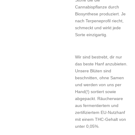
Stoffe die die
Cannabispflanze durch
Biosynthese produziert. Je
nach Terpeneprofil riecht,
schmeckt und wirkt jede
Sorte einzigartig.
Wir sind bestrebt, dir nur
das beste Hanf anzubieten.
Unsere Blüten sind
beschnitten, ohne Samen
und werden von uns per
Hand(!) sortiert sowie
abgepackt. Räucherware
aus fermentiertem und
zertifiziertem EU-Nutzhanf
mit einem THC-Gehalt von
unter 0,05%.