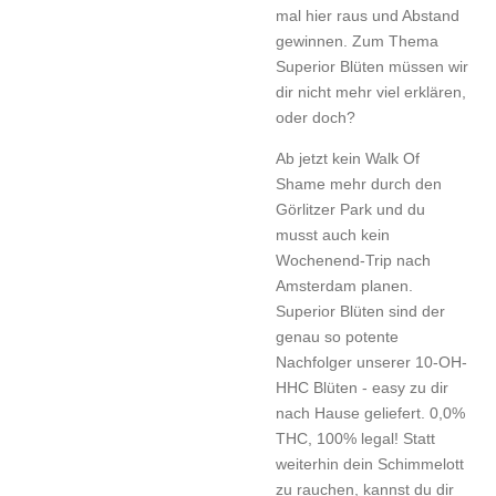
mal hier raus und Abstand
gewinnen. Zum Thema
Superior Blüten müssen wir
dir nicht mehr viel erklären,
oder doch?
Ab jetzt kein Walk Of
Shame mehr durch den
Görlitzer Park und du
musst auch kein
Wochenend-Trip nach
Amsterdam planen.
Superior Blüten sind der
genau so potente
Nachfolger unserer 10-OH-
HHC Blüten - easy zu dir
nach Hause geliefert. 0,0%
THC, 100% legal! Statt
weiterhin dein Schimmelott
zu rauchen, kannst du dir