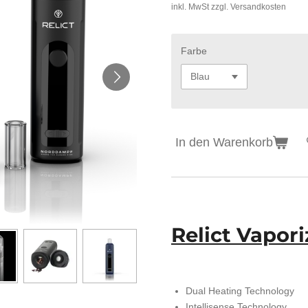
inkl. MwSt zzgl. Versandkosten
Farbe
In den Warenkorb
Relict Vapori
Dual Heating Technology
Intellisense Technology