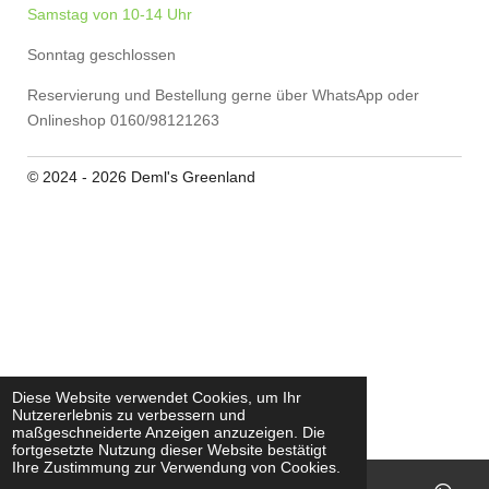
Samstag von 10-14 Uhr
Sonntag geschlossen
Reservierung und Bestellung gerne über WhatsApp oder
Onlineshop 0160/98121263
© 2024 - 2026 Deml's Greenland
Diese Website verwendet Cookies, um Ihr
Nutzererlebnis zu verbessern und
maßgeschneiderte Anzeigen anzuzeigen. Die
fortgesetzte Nutzung dieser Website bestätigt
Ihre Zustimmung zur Verwendung von Cookies.