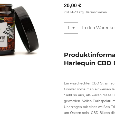
20,00 €
inkl. MwSt zzgl. Versandkosten
In den Warenko
Produktinforma
Harlequin CBD 
Ein waschechter CBD Strain so 
Grower sollte man einweisen la
Sieht so aus, als wären diese 
geworden. Volles Farbspektrum 
Überzogen mit einer weißen Tr
um Ostern sein. CBD-Blüten di