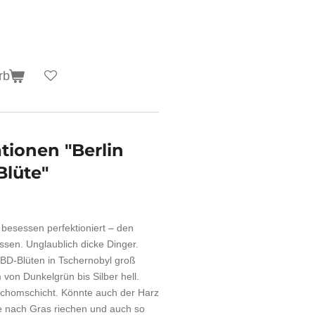
rb
tionen "Berlin
Blüte"
besessen perfektioniert – den
ssen. Unglaublich dicke Dinger.
CBD-Blüten in Tschernobyl groß
von Dunkelgrün bis Silber hell.
ichomschicht. Könnte auch der Harz
e nach Gras riechen und auch so