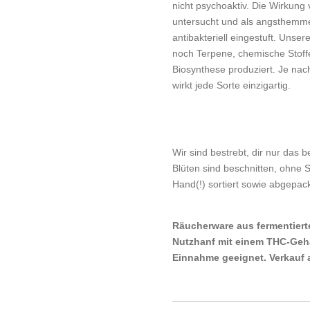
nicht psychoaktiv. Die Wirkung
untersucht und als angsthemm
antibakteriell eingestuft. Unse
noch Terpene, chemische Stoff
Biosynthese produziert. Je nac
wirkt jede Sorte einzigartig.
Wir sind bestrebt, dir nur das 
Blüten sind beschnitten, ohne
Hand(!) sortiert sowie abgepack
Räucherware aus fermentierte
Nutzhanf mit einem THC-Gehal
Einnahme geeignet. Verkauf 