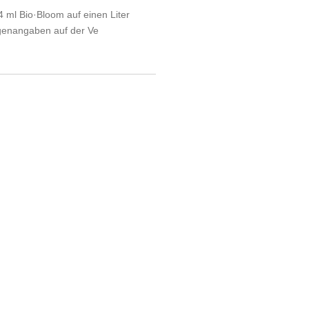
4 ml Bio·Bloom auf einen Liter
genangaben auf der Ve