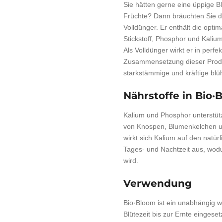
Sie hätten gerne eine üppige 
Früchte? Dann bräuchten Sie d
Volldünger. Er enthält die op
Stickstoff, Phosphor und Kali
Als Volldünger wirkt er in per
Zusammensetzung dieser Produk
starkstämmige und kräftige blü
Nährstoffe in Bio·
Kalium und Phosphor unterstüt
von Knospen, Blumenkelchen un
wirkt sich Kalium auf den natü
Tages- und Nachtzeit aus, wod
wird.
Verwendung
Bio·Bloom ist ein unabhängig w
Blütezeit bis zur Ernte eingese