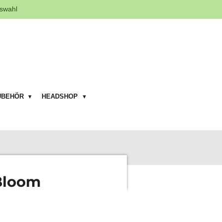
swahl
UBEHÖR
HEADSHOP
Bloom