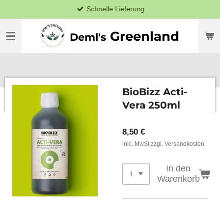
Schnelle Lieferung
Zum
Hauptinhalt
springen
Greenland
Deml's
BioBizz Acti-
Vera 250ml
8,50 €
inkl. MwSt zzgl. Versandkosten
In den
Warenkorb