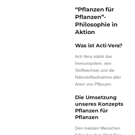
“Pflanzen für
Pflanzen”-
Philosophie
in
Aktion
Was ist Acti·Vera?
Acti·Vera stärkt das
Immunsystem, den
Stoffwechsel und die
Nährstoffaufnahme aller
Arten von Pflanzen.
Die Umsetzung
unseres Konzepts
Pflanzen für
Pflanzen
Den meisten Menschen
fallen bei dem Wort Aloe