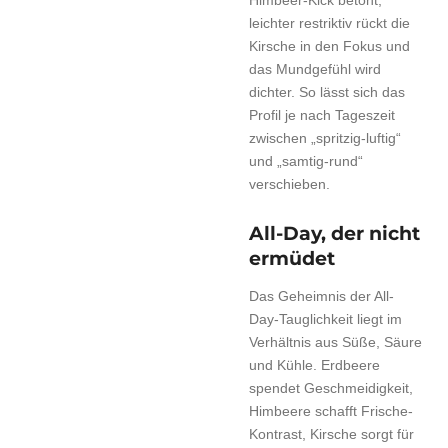
Himbeer-Kick betont,
leichter restriktiv rückt die
Kirsche in den Fokus und
das Mundgefühl wird
dichter. So lässt sich das
Profil je nach Tageszeit
zwischen „spritzig-luftig“
und „samtig-rund“
verschieben.
All-Day, der nicht
ermüdet
Das Geheimnis der All-
Day-Tauglichkeit liegt im
Verhältnis aus Süße, Säure
und Kühle. Erdbeere
spendet Geschmeidigkeit,
Himbeere schafft Frische-
Kontrast, Kirsche sorgt für