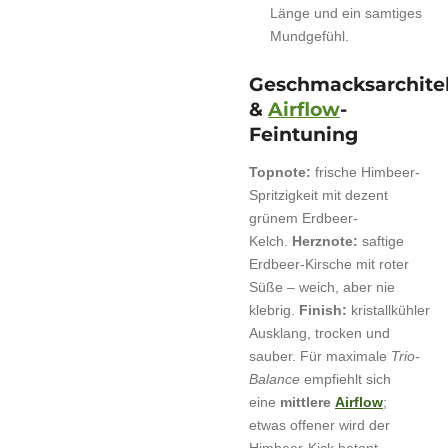
Länge und ein samtiges
Mundgefühl.
Geschmacksarchite
&
Airflow
-
Feintuning
Topnote:
frische Himbeer-
Spritzigkeit mit dezent
grünem Erdbeer-
Kelch.
Herznote:
saftige
Erdbeer-Kirsche mit roter
Süße – weich, aber nie
klebrig.
Finish:
kristallkühler
Ausklang, trocken und
sauber. Für maximale
Trio-
Balance
empfiehlt sich
eine
mittlere
Airflow
;
etwas offener wird der