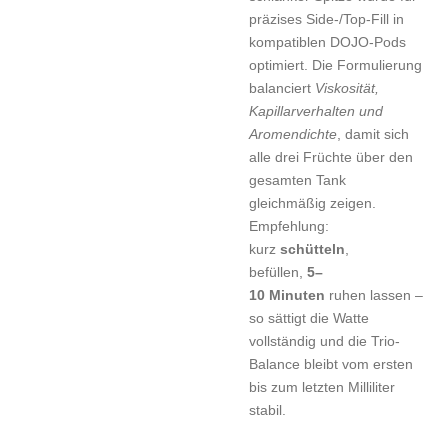
präzises Side-/Top-Fill in
kompatiblen DOJO-Pods
optimiert. Die Formulierung
balanciert
Viskosität,
Kapillarverhalten und
Aromendichte
, damit sich
alle drei Früchte über den
gesamten Tank
gleichmäßig zeigen.
Empfehlung:
kurz
schütteln
,
befüllen,
5–
10 Minuten
ruhen lassen –
so sättigt die Watte
vollständig und die Trio-
Balance bleibt vom ersten
bis zum letzten Milliliter
stabil.