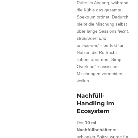
Ruhe im Abgang, während
die Kühle das gesamte
Spektrum ordnet. Dadurch
bleibt die Mischung selbst
über lange Sessions
leicht,
strukturiert und
animierend
– perfekt für
Nutzer, die Rotfrucht
lieben, aber den „Sirup-
Overload“ klassischer
Mischungen vermeiden
wollen.
Nachfüll-
Handling im
Ecosystem
Der
10 ml
Nachfüllbehälter
mit
schlanker Spitze wurde für