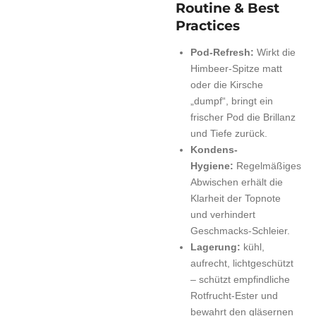
Routine & Best
Practices
Pod-Refresh:
Wirkt die
Himbeer-Spitze matt
oder die Kirsche
„dumpf“, bringt ein
frischer Pod die Brillanz
und Tiefe zurück.
Kondens-
Hygiene:
Regelmäßiges
Abwischen erhält die
Klarheit der Topnote
und verhindert
Geschmacks-Schleier.
Lagerung:
kühl,
aufrecht, lichtgeschützt
– schützt empfindliche
Rotfrucht-Ester und
bewahrt den gläsernen