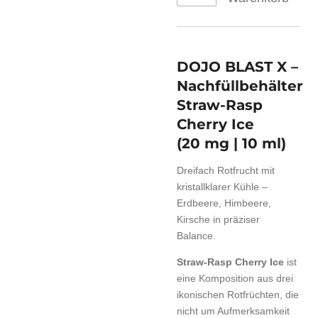
DOJO BLAST X –
Nachfüllbehälter
Straw-Rasp
Cherry Ice
(20 mg | 10 ml)
Dreifach Rotfrucht mit
kristallklarer Kühle –
Erdbeere, Himbeere,
Kirsche in präziser
Balance.
Straw-Rasp Cherry Ice
ist
eine Komposition aus drei
ikonischen Rotfrüchten, die
nicht um Aufmerksamkeit