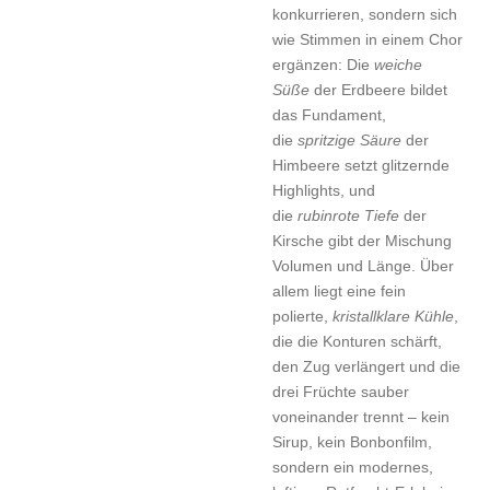
konkurrieren, sondern sich
wie Stimmen in einem Chor
ergänzen: Die
weiche
Süße
der Erdbeere bildet
das Fundament,
die
spritzige Säure
der
Himbeere setzt glitzernde
Highlights, und
die
rubinrote Tiefe
der
Kirsche gibt der Mischung
Volumen und Länge. Über
allem liegt eine fein
polierte,
kristallklare Kühle
,
die die Konturen schärft,
den Zug verlängert und die
drei Früchte sauber
voneinander trennt – kein
Sirup, kein Bonbonfilm,
sondern ein modernes,