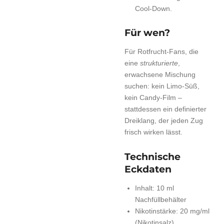
Cool-Down.
Für wen?
Für Rotfrucht-Fans, die
eine
strukturierte
,
erwachsene Mischung
suchen: kein Limo-Süß,
kein Candy-Film –
stattdessen ein definierter
Dreiklang, der jeden Zug
frisch wirken lässt.
Technische
Eckdaten
Inhalt: 10 ml
Nachfüllbehälter
Nikotinstärke: 20 mg/ml
(Nikotinsalz)