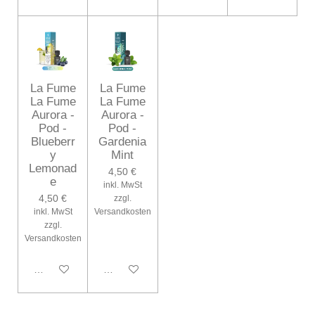
La Fume
La Fume
La Fume
La Fume
Aurora -
Aurora -
Pod -
Pod -
Blueberr
Gardenia
y
Mint
Lemonad
4,50 €
e
inkl. MwSt
4,50 €
zzgl.
inkl. MwSt
Versandkosten
zzgl.
Versandkosten
In den Warenkorb
In den Warenkorb