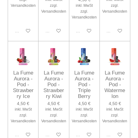
Versandkosten
zzgl.
inkl. MwSt
zzgl.
Versandkosten
zzgl.
Versandkosten
Versandkosten
In den Warenkorb
In den Warenkorb
In den Warenkorb
Bei Verfügbarke
La Fume
La Fume
La Fume
La Fume
Aurora -
Aurora -
Aurora -
Aurora -
Pod -
Pod -
Pod -
Pod -
Strawber
Strawber
Triple
Waterme
ry Ice
ry Kiwi
Berry
lon
4,50 €
4,50 €
4,50 €
4,50 €
inkl. MwSt
inkl. MwSt
inkl. MwSt
inkl. MwSt
zzgl.
zzgl.
zzgl.
zzgl.
Versandkosten
Versandkosten
Versandkosten
Versandkosten
In den Warenkorb
In den Warenkorb
In den Warenkorb
In den Warenko