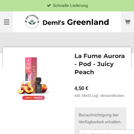
Schnelle Lieferung
Zum
Hauptinhalt
springen
Greenland
Deml's
La Fume Aurora
- Pod - Juicy
Peach
4,50 €
inkl. MwSt zzgl. Versandkosten
Benachrichtigung bei
Verfügbarkeit erhalten.