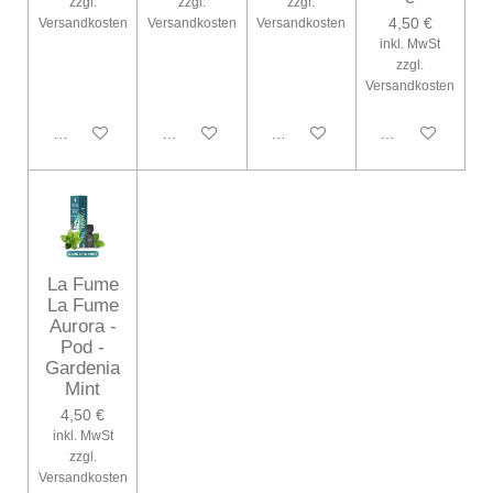
zzgl.
zzgl.
zzgl.
4,50 €
Versandkosten
Versandkosten
Versandkosten
inkl. MwSt
zzgl.
Versandkosten
In den Warenkorb
In den Warenkorb
In den Warenkorb
In den Warenko
La Fume
La Fume
Aurora -
Pod -
Gardenia
Mint
4,50 €
inkl. MwSt
zzgl.
Versandkosten