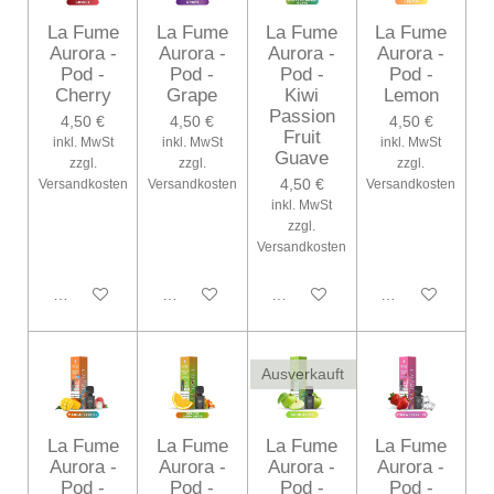
La Fume
La Fume
La Fume
La Fume
Aurora -
Aurora -
Aurora -
Aurora -
Pod -
Pod -
Pod -
Pod -
Cherry
Grape
Kiwi
Lemon
Passion
4,50 €
4,50 €
4,50 €
Fruit
inkl. MwSt
inkl. MwSt
inkl. MwSt
Guave
zzgl.
zzgl.
zzgl.
4,50 €
Versandkosten
Versandkosten
Versandkosten
inkl. MwSt
zzgl.
Versandkosten
In den Warenkorb
In den Warenkorb
In den Warenkorb
In den Warenko
Ausverkauft
La Fume
La Fume
La Fume
La Fume
Aurora -
Aurora -
Aurora -
Aurora -
Pod -
Pod -
Pod -
Pod -