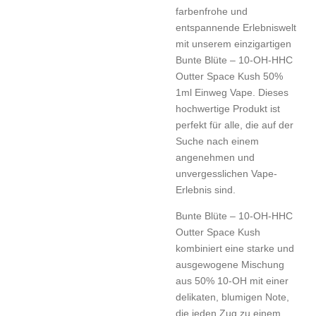
farbenfrohe und
entspannende Erlebniswelt
mit unserem einzigartigen
Bunte Blüte – 10-OH-HHC
Outter Space Kush 50%
1ml Einweg Vape. Dieses
hochwertige Produkt ist
perfekt für alle, die auf der
Suche nach einem
angenehmen und
unvergesslichen Vape-
Erlebnis sind.
Bunte Blüte – 10-OH-HHC
Outter Space Kush
kombiniert eine starke und
ausgewogene Mischung
aus 50% 10-OH mit einer
delikaten, blumigen Note,
die jeden Zug zu einem