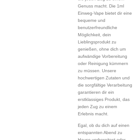
Genuss macht. Die 1ml
Einweg-Vape bietet dir eine
bequeme und
benutzerfreundliche
Möglichkeit, dein
Lieblingsprodukt zu
genießen, ohne dich um
aufwändige Vorbereitung
oder Reinigung kümmern
zu müssen. Unsere
hochwertigen Zutaten und
die sorgfältige Verarbeitung
garantieren dir ein
erstklassiges Produkt, das
jeden Zug zu einem
Erlebnis macht.
Egal, ob du dich auf einen
entspannten Abend zu
Hause vorbereitest oder