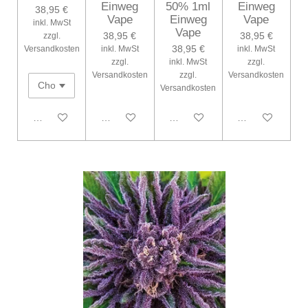
Einweg
50% 1ml
Einweg
38,95 €
Vape
Einweg
Vape
inkl. MwSt
Vape
38,95 €
38,95 €
zzgl.
38,95 €
Versandkosten
inkl. MwSt
inkl. MwSt
zzgl.
inkl. MwSt
zzgl.
Versandkosten
zzgl.
Versandkosten
Versandkosten
In den Warenkorb
Bei Verfügbarkeit benachrichtigen
Bei Verfügbarkeit benachrichtig
Bei Verfügbarke