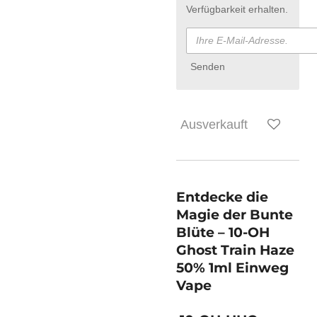
Verfügbarkeit erhalten.
Senden
Ausverkauft
Entdecke die
Magie der Bunte
Blüte – 10-OH
Ghost Train Haze
50% 1ml Einweg
Vape