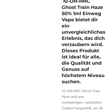
10-OH-HHC
Ghost Train Haze
50% 1ml Einweg
Vape bietet dir
ein
unvergleichliches
Erlebnis, das dich
verzaubern wird.
Dieses Produkt
ist ideal für alle,
die Qualität und
Genuss auf
höchstem Niveau
suchen.
10-OH-HHC Ghost Train
Haze wird aus
hochwertigen, natürlichen
Zutaten hergestellt, um dir