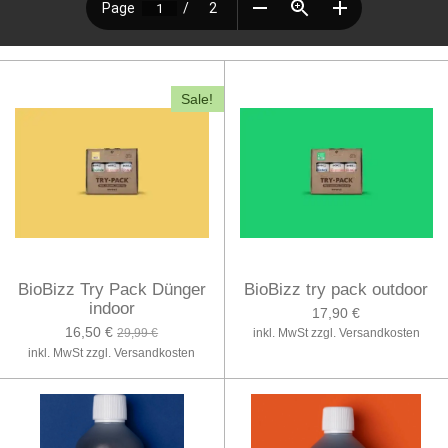
Sale!
BioBizz Try Pack Dünger
BioBizz try pack outdoor
indoor
17,90 €
16,50 €
29,99 €
inkl. MwSt zzgl. Versandkosten
inkl. MwSt zzgl. Versandkosten