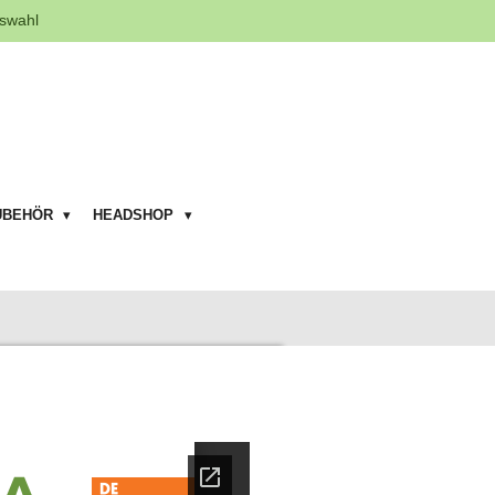
swahl
UBEHÖR
HEADSHOP