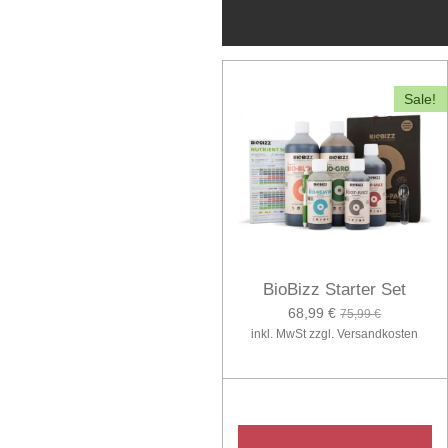
Sale!
BioBizz Starter Set
68,99 €
75,99 €
inkl. MwSt zzgl. Versandkosten