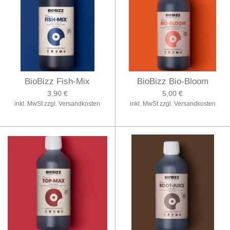
BioBizz Fish-Mix
BioBizz Bio-Bloom
3,90 €
5,00 €
inkl. MwSt zzgl. Versandkosten
inkl. MwSt zzgl. Versandkosten