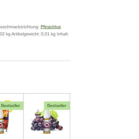
eschmacksrichtung:
Pfirsich
Ice
02 kg Artikelgewicht:
0,01
kg
Inhalt:
Bestseller
Bestseller