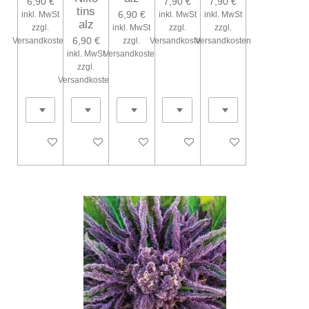
6,90 €
7,90 €
7,90 €
tins
6,90 €
inkl. MwSt
inkl. MwSt
inkl. MwSt
alz
zzgl.
inkl. MwSt
zzgl.
zzgl.
6,90 €
Versandkosten
zzgl.
Versandkosten
Versandkosten
inkl. MwSt
Versandkosten
zzgl.
Versandkosten
Bei Verfügbarkeit benachrichtigen
Bei Verfügbarkeit benachrichtigen
Bei Verfügbarkeit benachrichtigen
Bei Verfügbarkeit benachrichtig
Bei Verfügbarkeit ben