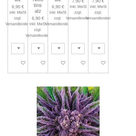
7,90 €
7,90 €
tins
6,90 €
6,90 €
inkl. MwSt
inkl. MwSt
alz
inkl. MwSt
inkl. MwSt
zzgl.
zzgl.
6,90 €
zzgl.
zzgl.
Versandkosten
Versandkosten
Versandkosten
inkl. MwSt
Versandkosten
zzgl.
Versandkosten
Bei Verfügbarkeit benachrichtigen
Bei Verfügbarkeit benachrichtigen
Bei Verfügbarkeit benachrichtigen
Bei Verfügbarkeit benachrichtig
Bei Verfügbarkeit ben