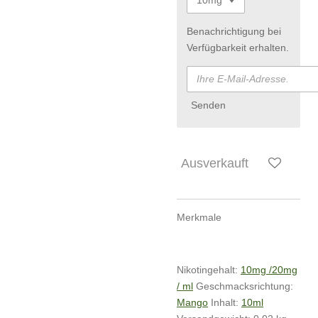
Benachrichtigung bei
Verfügbarkeit erhalten.
Senden
Ausverkauft
Merkmale
Nikotingehalt:
10mg /20mg
/ ml
Geschmacksrichtung:
Mango
Inhalt:
10ml